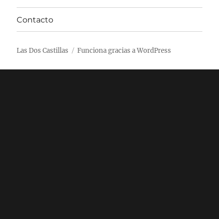
Contacto
Las Dos Castillas
Funciona gracias a WordPress